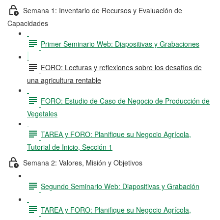
Semana 1: Inventario de Recursos y Evaluación de
Capacidades
Primer Seminario Web: Diapositivas y Grabaciones
FORO: Lecturas y reflexiones sobre los desafíos de
una agricultura rentable
FORO: Estudio de Caso de Negocio de Producción de
Vegetales
TAREA y FORO: Planifique su Negocio Agrícola,
Tutorial de Inicio, Sección 1
Semana 2: Valores, Misión y Objetivos
Segundo Seminario Web: Diapositivas y Grabación
TAREA y FORO: Planifique su Negocio Agrícola,