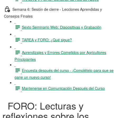
Semana 6: Sesión de cierre - Lecciones Aprendidas y
Consejos Finales
Sexto Seminario Web: Diapositivas y Grabación
TAREA y FORO: ¿Qué sigue?
Aprendizajes y Errores Cometidos por Agricultores
Principiantes
Encuesta después del curso - ¡Complételo para que se
gane un nuevo curso!
Mantenerse en Comunicación Después del Curso
FORO: Lecturas y
reflexiones sobre los