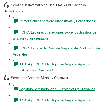
Semana 1: Inventario de Recursos y Evaluación de
Capacidades
Primer Seminario Web: Diapositivas y Grabaciones
FORO: Lecturas y reflexiones sobre los desafíos de
una agricultura rentable
FORO: Estudio de Caso de Negocio de Producción de
Vegetales
TAREA y FORO: Planifique su Negocio Agrícola,
Tutorial de Inicio, Sección 1
Semana 2: Valores, Misión y Objetivos
Segundo Seminario Web: Diapositivas y Grabación
TAREA y FORO: Planifique su Negocio Agrícola,