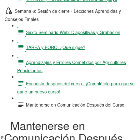
Semana 6: Sesión de cierre - Lecciones Aprendidas y
Consejos Finales
Sexto Seminario Web: Diapositivas y Grabación
TAREA y FORO: ¿Qué sigue?
Aprendizajes y Errores Cometidos por Agricultores
Principiantes
Encuesta después del curso - ¡Complételo para que se
gane un nuevo curso!
Mantenerse en Comunicación Después del Curso
Mantenerse en
Comunicación Después