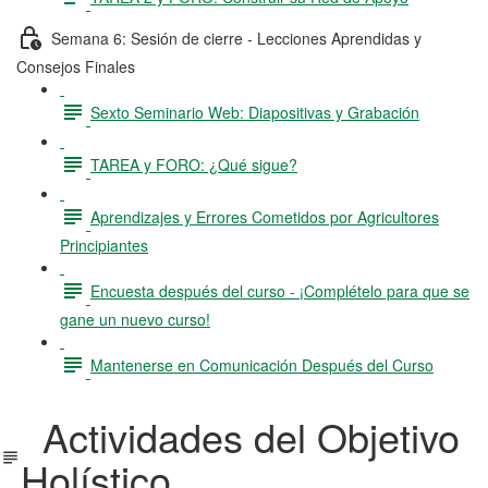
Semana 6: Sesión de cierre - Lecciones Aprendidas y
Consejos Finales
Sexto Seminario Web: Diapositivas y Grabación
TAREA y FORO: ¿Qué sigue?
Aprendizajes y Errores Cometidos por Agricultores
Principiantes
Encuesta después del curso - ¡Complételo para que se
gane un nuevo curso!
Mantenerse en Comunicación Después del Curso
Actividades del Objetivo
Holístico