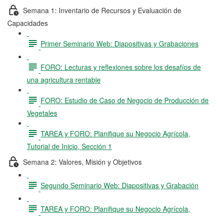
Semana 1: Inventario de Recursos y Evaluación de
Capacidades
Primer Seminario Web: Diapositivas y Grabaciones
FORO: Lecturas y reflexiones sobre los desafíos de
una agricultura rentable
FORO: Estudio de Caso de Negocio de Producción de
Vegetales
TAREA y FORO: Planifique su Negocio Agrícola,
Tutorial de Inicio, Sección 1
Semana 2: Valores, Misión y Objetivos
Segundo Seminario Web: Diapositivas y Grabación
TAREA y FORO: Planifique su Negocio Agrícola,