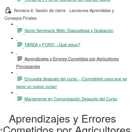
Semana 6: Sesión de cierre - Lecciones Aprendidas y
Consejos Finales
Sexto Seminario Web: Diapositivas y Grabación
TAREA y FORO: ¿Qué sigue?
Aprendizajes y Errores Cometidos por Agricultores
Principiantes
Encuesta después del curso - ¡Complételo para que se
gane un nuevo curso!
Mantenerse en Comunicación Después del Curso
Aprendizajes y Errores
Cometidos por Agricultores