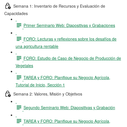
Semana 1: Inventario de Recursos y Evaluación de
Capacidades
Primer Seminario Web: Diapositivas y Grabaciones
FORO: Lecturas y reflexiones sobre los desafíos de
una agricultura rentable
FORO: Estudio de Caso de Negocio de Producción de
Vegetales
TAREA y FORO: Planifique su Negocio Agrícola,
Tutorial de Inicio, Sección 1
Semana 2: Valores, Misión y Objetivos
Segundo Seminario Web: Diapositivas y Grabación
TAREA y FORO: Planifique su Negocio Agrícola,