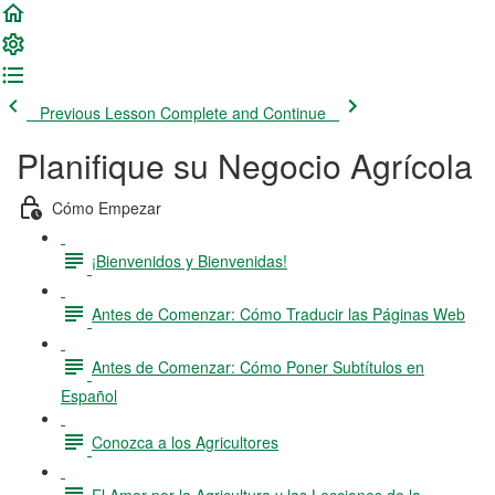
Previous Lesson
Complete and Continue
Planifique su Negocio Agrícola
Cómo Empezar
¡Bienvenidos y Bienvenidas!
Antes de Comenzar: Cómo Traducir las Páginas Web
Antes de Comenzar: Cómo Poner Subtítulos en
Español
Conozca a los Agricultores
El Amor por la Agricultura y las Lecciones de la