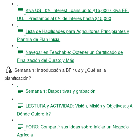
Kiva US - 0% Interest Loans up to $15,000 / Kiva EE.
UU. - Préstamos al 0% de interés hasta $15,000
Lista de Habilidades para Agricultores Principiantes y
Plantilla de Plan Inicial
Navegar en Teachable; Obtener un Certificado de
Finalización del Curso; y Más
Semana 1: Introducción a BF 102 y ¿Qué es la
planificación?
Semana 1: Diapositivas y grabación
LECTURA y ACTIVIDAD: Visión, Misión y Objetivos: ¿A
Dónde Quiere Ir?
FORO: Compartir sus Ideas sobre Iniciar un Negocio
Agrícola