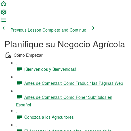
Previous Lesson
Complete and Continue
Planifique su Negocio Agrícola
Cómo Empezar
¡Bienvenidos y Bienvenidas!
Antes de Comenzar: Cómo Traducir las Páginas Web
Antes de Comenzar: Cómo Poner Subtítulos en
Español
Conozca a los Agricultores
El Amor por la Agricultura y las Lecciones de la