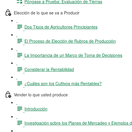
Póngase a Prueba: Evaluación de Tierras
Elección de lo que se va a Producir
Dos Tipos de Agricultores Principiantes
El Proceso de Elección de Rubros de Producción
La Importancia de un Marco de Toma de Decisiones
Considerar la Rentabilidad
¿Cuáles son los Cultivos más Rentables?
Vender lo que usted produce
Introducción
Investigación sobre los Planes de Mercadeo y Ejemplos 